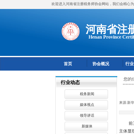
欢迎进入河南省注册税务师协会网站，我们会精心为
河南省注
Henan Province Certif
首页
协会概况
行业
您的
行业动态
税务新闻
来源:
新
媒体视点
领导讲话
前
新媒体
主体显